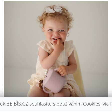
k BEJBÍS.CZ souhlasíte s používáním Cookies, víc 