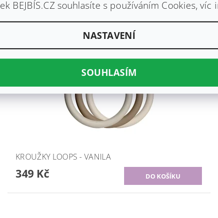
320 Kč
k BEJBÍS.CZ souhlasíte s používáním Cookies, víc 
NASTAVENÍ
SOUHLASÍM
KROUŽKY LOOPS - VANILA
349 Kč