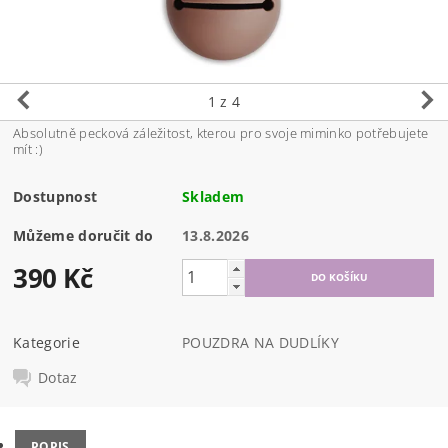
1
z 4
Absolutně pecková záležitost, kterou pro svoje miminko potřebujete
mít :)
Dostupnost
Skladem
Můžeme doručit do
13.8.2026
390 Kč
Kategorie
POUZDRA NA DUDLÍKY
Dotaz
POPIS