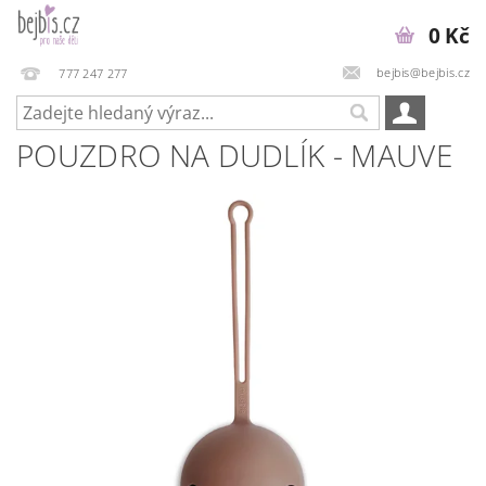
0 Kč
bejbis@bejbis.cz
777 247 277
POUZDRO NA DUDLÍK - MAUVE