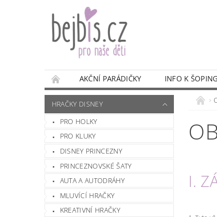
AKČNÍ PARÁDIČKY
INFO K ŠOPIN
HRAČKY DISNEY
PRO HOLKY
OB
PRO KLUKY
DISNEY PRINCEZNY
PRINCEZNOVSKÉ ŠATY
I. 
AUTA A AUTODRÁHY
MLUVÍCÍ HRAČKY
KREATIVNÍ HRAČKY