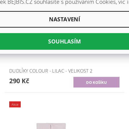
k BEJBÍS.CZ souhlasíte s používáním Cookies, víc 
NASTAVENÍ
SOUHLASÍM
DUDLÍKY COLOUR - LILAC - VELIKOST 2
290 Kč
Akce