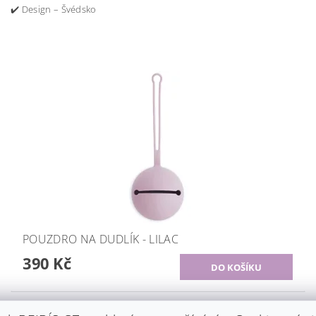
✔️ Design – Švédsko
POUZDRO NA DUDLÍK - LILAC
390 Kč