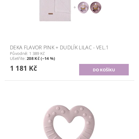
DEKA FLAVOR PINK + DUDLÍK LILAC - VEL.1
Původně:
1 389 Kč
Ušetříte
:
208 Kč (–14 %)
1 181 Kč