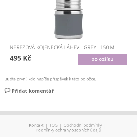
NEREZOVÁ KOJENECKÁ LÁHEV - GREY - 150 ML
495 Kč
Buďte první, kdo napíše příspěvek k této položce.
Přidat komentář
Kontakt
|
TOG
|
Obchodní podmínky
|
Podmínky ochrany osobních údajů