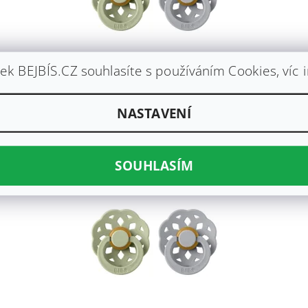
k BEJBÍS.CZ souhlasíte s používáním Cookies, víc 
DUDLÍKY BOHEME - SAGE CLOUD - VELIKOST 1
320 Kč
NASTAVENÍ
SOUHLASÍM