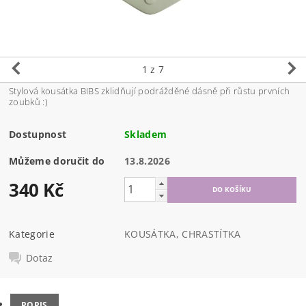
1
z 7
Stylová kousátka BIBS zklidňují podrážděné dásně při růstu prvních
zoubků :)
Dostupnost
Skladem
Můžeme doručit do
13.8.2026
340 Kč
Kategorie
KOUSÁTKA, CHRASTÍTKA
Dotaz
POPIS