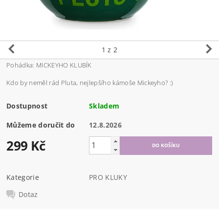
1
z 2
Pohádka: MICKEYHO KLUBÍK
Kdo by neměl rád Pluta, nejlepšího kámoše Mickeyho? :)
Dostupnost
Skladem
Můžeme doručit do
12.8.2026
299 Kč
Kategorie
PRO KLUKY
Dotaz