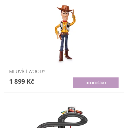
MLUVÍCÍ WOODY
1 899 Kč