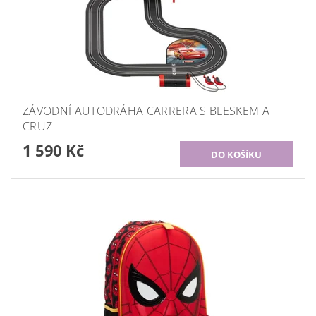
ZÁVODNÍ AUTODRÁHA CARRERA S BLESKEM A
CRUZ
1 590 Kč