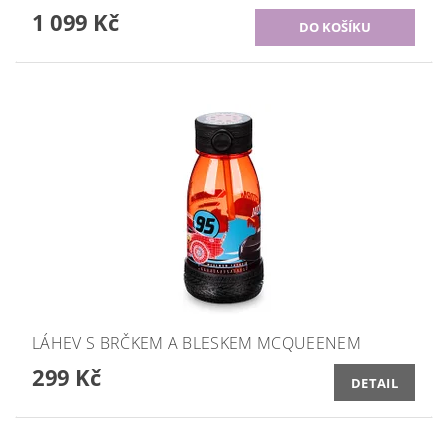
1 099 Kč
LÁHEV S BRČKEM A BLESKEM MCQUEENEM
299 Kč
DETAIL