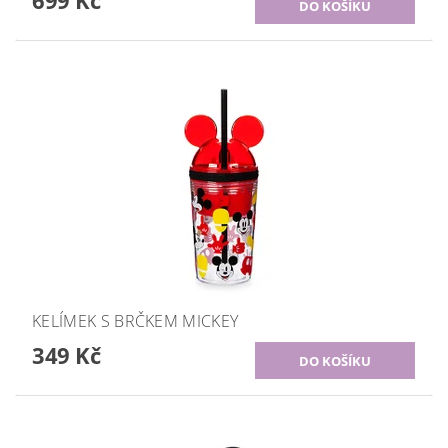
699 Kč
KELÍMEK S BRČKEM MICKEY
349 Kč