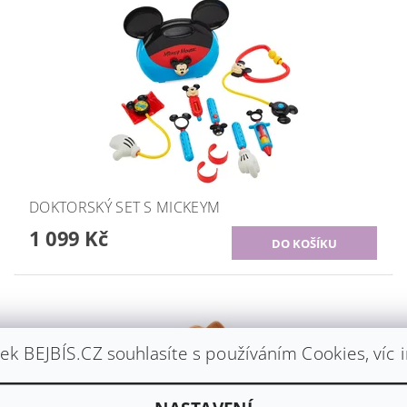
DOKTORSKÝ SET S MICKEYM
1 099 Kč
k BEJBÍS.CZ souhlasíte s používáním Cookies, víc 