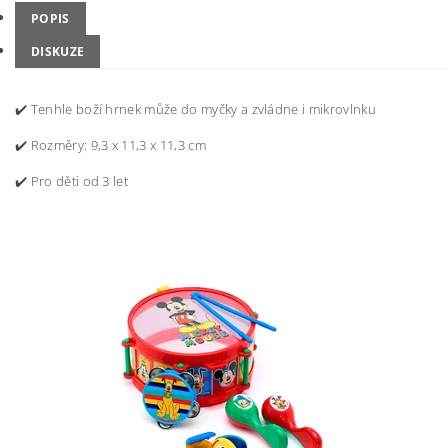
POPIS
DISKUZE
✔️ Tenhle boží hrnek může do myčky a zvládne i mikrovlnku
✔️ Rozměry: 9,3 x 11,3 x 11,3 cm
✔️ Pro děti od 3 let