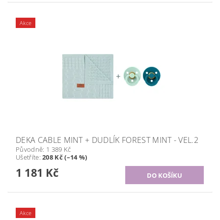
Akce
DEKA CABLE MINT + DUDLÍK FOREST MINT - VEL.2
Původně:
1 389 Kč
Ušetříte
:
208 Kč (–14 %)
1 181 Kč
Akce