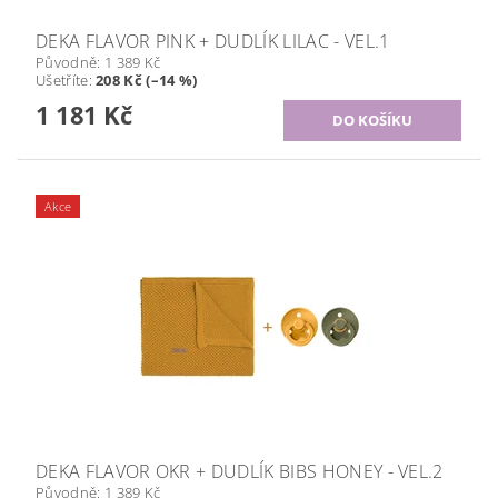
DEKA FLAVOR PINK + DUDLÍK LILAC - VEL.1
Původně:
1 389 Kč
Ušetříte
:
208 Kč (–14 %)
1 181 Kč
Akce
DEKA FLAVOR OKR + DUDLÍK BIBS HONEY - VEL.2
Původně:
1 389 Kč