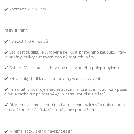
✔️ Rozměry: 70 x 95 cm
DUDLÍK BIBS:
✔️
Velikost 1: 0-6 měsíců
✔️ Sací část dudlíku je vyrobena ze 100% přírodního kaučuku, který
je pružný, měkký a zároveň odolný proti trhlinám
✔️ Ostatní části jsou ze zdravotně nezávadného polypropylenu
✔️ Extra lehký dudlík má zabudovaný vzduchový ventil
✔️ Ten dítěti umožňuje snadné stlačení a formování dudlíku v puse,
čímž je zachován přirozený vývin patra, zoubků a dásní
✔️ Díky speciálnímu klenutému tvaru je minimalizován dotyk dudlíku
s pokožkou, která zůstává suchá a bez podráždění
✔️
Minimalistický skandinávský design