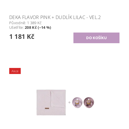
DEKA FLAVOR PINK + DUDLÍK LILAC - VEL.2
Původně:
1 389 Kč
Ušetříte
:
208 Kč (–14 %)
1 181 Kč
Akce