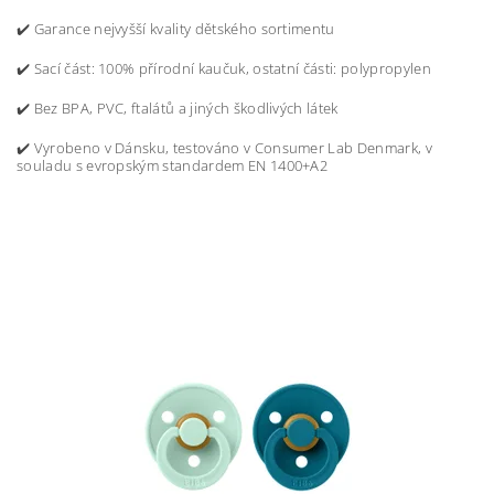
✔️ Garance nejvyšší kvality dětského sortimentu
✔️ Sací část: 100% přírodní kaučuk, ostatní části: polypropylen
✔️ Bez BPA, PVC, ftalátů a jiných škodlivých látek
✔️ Vyrobeno v Dánsku, testováno v Consumer Lab Denmark, v
souladu s evropským standardem EN 1400+A2