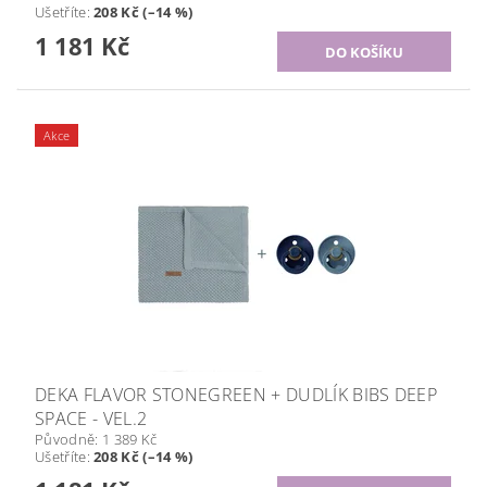
Ušetříte
:
208 Kč (–14 %)
1 181 Kč
Akce
DEKA FLAVOR STONEGREEN + DUDLÍK BIBS DEEP
SPACE - VEL.2
Původně:
1 389 Kč
Ušetříte
:
208 Kč (–14 %)