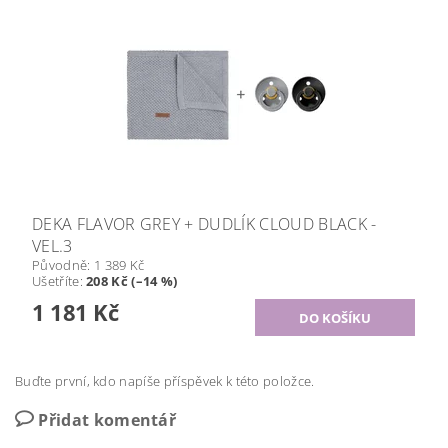
DEKA FLAVOR GREY + DUDLÍK CLOUD BLACK -
VEL.3
Původně:
1 389 Kč
Ušetříte
:
208 Kč (–14 %)
1 181 Kč
Buďte první, kdo napíše příspěvek k této položce.
Přidat komentář