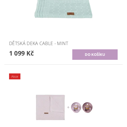
DĚTSKÁ DEKA CABLE - MINT
1 099 Kč
Akce